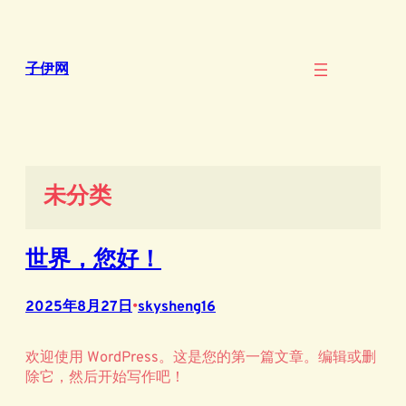
跳
至
内
子伊网
容
未分类
世界，您好！
2025年8月27日
•
skysheng16
欢迎使用 WordPress。这是您的第一篇文章。编辑或删
除它，然后开始写作吧！